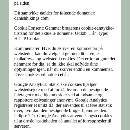
på siden.
Dit samtykke gælder for følgende domæner:
danishhikings.com.
CookieConsent: Gemmer brugerens cookie-samtykke-
tilstand for det aktuelle domæne. Udløb: 1 år. Type:
HTTP Cookie.
Kommentarer: Hvis du skriver en kommentar på
webstedet, kan du vælge at gemme dit navn, e-
mailadresse og websted i cookies. Det er for at gøre det
nemmere for dig, så du ikke skal udfylde dine
oplysninger igen, når du skriver endnu en kommentar.
Disse cookies vil holde i et år.
Google Analytics: Statistiske cookies hjælper
webstedsejere med at forstå, hvordan de besøgende
interagerer med hjemmesider ved at indsamle og
rapportere oplysninger anonymt. Google Analytics
registrerer et unikt ID, der anvendes til at føre statistik
over, hvordan den besøgende bruger hjemmesiden.
Udløb: 2 år. Google Analytics anvendes også cookies
til at drosle hastigheden på antallet af forespørgsler til
serveren.