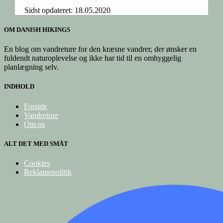
Sidst opdateret: 18.05.2020
OM DANISH HIKINGS
En blog om vandreture for den kræsne vandrer, der ønsker en
fuldendt naturoplevelse og ikke har tid til en omhyggelig
planlægning selv.
INDHOLD
Forside
Vandreture
Om os
ALT DET MED SMÅT
Cookies
Reklamepolitik