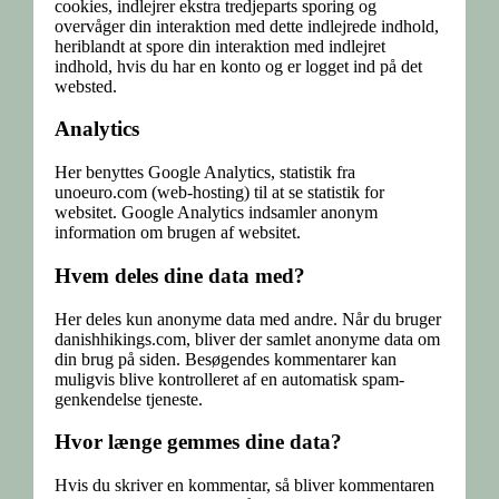
cookies, indlejrer ekstra tredjeparts sporing og
overvåger din interaktion med dette indlejrede indhold,
heriblandt at spore din interaktion med indlejret
indhold, hvis du har en konto og er logget ind på det
websted.
Analytics
Her benyttes Google Analytics, statistik fra
unoeuro.com (web-hosting) til at se statistik for
websitet. Google Analytics indsamler anonym
information om brugen af websitet.
Hvem deles dine data med?
Her deles kun anonyme data med andre. Når du bruger
danishhikings.com, bliver der samlet anonyme data om
din brug på siden. Besøgendes kommentarer kan
muligvis blive kontrolleret af en automatisk spam-
genkendelse tjeneste.
Hvor længe gemmes dine data?
Hvis du skriver en kommentar, så bliver kommentaren