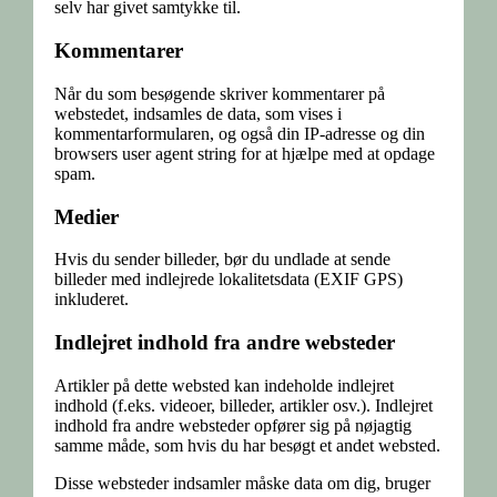
selv har givet samtykke til.
Kommentarer
Når du som besøgende skriver kommentarer på
webstedet, indsamles de data, som vises i
kommentarformularen, og også din IP-adresse og din
browsers user agent string for at hjælpe med at opdage
spam.
Medier
Hvis du sender billeder, bør du undlade at sende
billeder med indlejrede lokalitetsdata (EXIF GPS)
inkluderet.
Indlejret indhold fra andre websteder
Artikler på dette websted kan indeholde indlejret
indhold (f.eks. videoer, billeder, artikler osv.). Indlejret
indhold fra andre websteder opfører sig på nøjagtig
samme måde, som hvis du har besøgt et andet websted.
Disse websteder indsamler måske data om dig, bruger