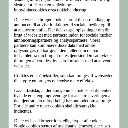
slette dem. Her er en vejledning:
http://minecookies.org/cookiehandtering.
Dette website bruger cookies for at tilpasse indlæg og
annoncer, til at vise funktioner til sociale medier og til
at analysere trafik. Der deles også oplysninger om din
brug af websitet med partnere inden for sociale medier,
annonceringspartnere og analysepartnere. Vores
partnere kan kombinere disse data med andre
oplysninger, du har givet dem, eller som de har
indsamlet fra din brug af deres tjenester. Du samtykker
til brugen af cookies, hvis du fortsætter med at anvende
websitet.
Cookies er små tekstfiler, som kan bruges af websteder
til at gøre en brugers oplevelse mere effektiv.
Loven fastslår, at der kan gemme cookies på din enhed,
hvis de er strengt nødvendige for at sikre leveringen af
den tjeneste, du udtrykkeligt har anmodet om at bruge.
For alle andre typer cookies skal dit samtykke
indhentes.
Dette websted bruger forskellige typer af cookies.
Nogle cookies sættes af tredjeparts tjenester, der vises