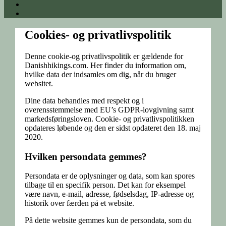
Cookies- og privatlivspolitik
Denne cookie-og privatlivspolitik er gældende for
Danishhikings.com. Her finder du information om,
hvilke data der indsamles om dig, når du bruger
websitet.
Dine data behandles med respekt og i
overensstemmelse med EU’s GDPR-lovgivning samt
markedsføringsloven. Cookie- og privatlivspolitikken
opdateres løbende og den er sidst opdateret den 18. maj
2020.
Hvilken persondata gemmes?
Persondata er de oplysninger og data, som kan spores
tilbage til en specifik person. Det kan for eksempel
være navn, e-mail, adresse, fødselsdag, IP-adresse og
historik over færden på et website.
På dette website gemmes kun de persondata, som du