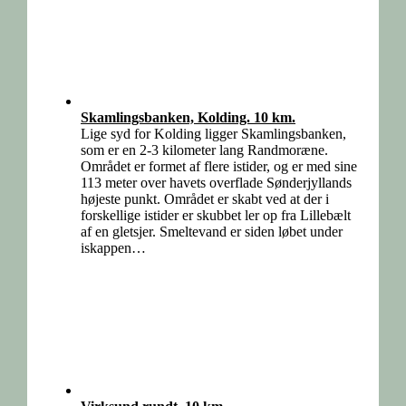
Skamlingsbanken, Kolding. 10 km.
Lige syd for Kolding ligger Skamlingsbanken,
som er en 2-3 kilometer lang Randmoræne.
Området er formet af flere istider, og er med sine
113 meter over havets overflade Sønderjyllands
højeste punkt. Området er skabt ved at der i
forskellige istider er skubbet ler op fra Lillebælt
af en gletsjer. Smeltevand er siden løbet under
iskappen…