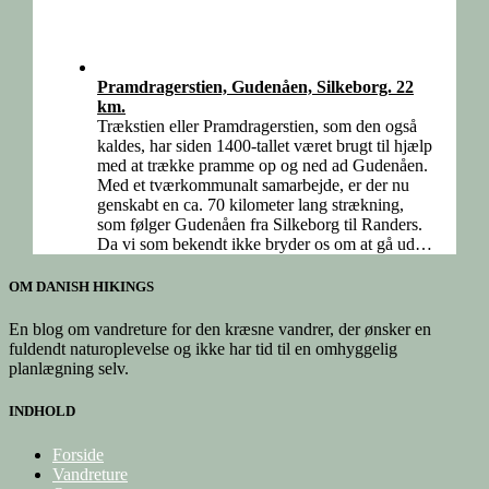
Pramdragerstien, Gudenåen, Silkeborg. 22
km.
Trækstien eller Pramdragerstien, som den også
kaldes, har siden 1400-tallet været brugt til hjælp
med at trække pramme op og ned ad Gudenåen.
Med et tværkommunalt samarbejde, er der nu
genskabt en ca. 70 kilometer lang strækning,
som følger Gudenåen fra Silkeborg til Randers.
Da vi som bekendt ikke bryder os om at gå ud…
OM DANISH HIKINGS
En blog om vandreture for den kræsne vandrer, der ønsker en
fuldendt naturoplevelse og ikke har tid til en omhyggelig
planlægning selv.
INDHOLD
Forside
Vandreture