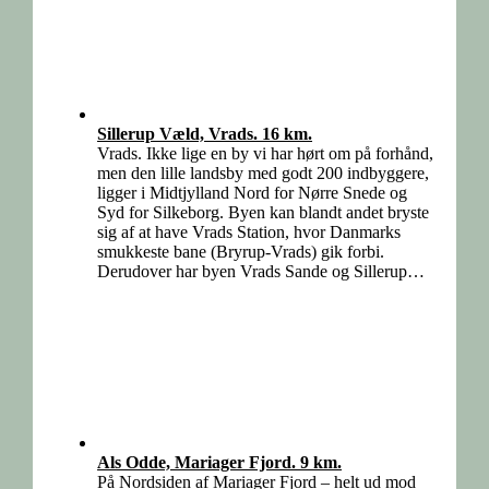
Sillerup Væld, Vrads. 16 km.
Vrads. Ikke lige en by vi har hørt om på forhånd,
men den lille landsby med godt 200 indbyggere,
ligger i Midtjylland Nord for Nørre Snede og
Syd for Silkeborg. Byen kan blandt andet bryste
sig af at have Vrads Station, hvor Danmarks
smukkeste bane (Bryrup-Vrads) gik forbi.
Derudover har byen Vrads Sande og Sillerup…
Als Odde, Mariager Fjord. 9 km.
På Nordsiden af Mariager Fjord – helt ud mod