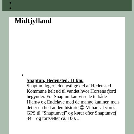
Midtjylland
Snaptun, Hedensted. 11 km.
Snaptun ligger i den østlige del af Hedensted
Kommune helt ud til vandet hvor Horsens fjord
begynder. Fra Snaptun kan vi sejle til både
Hjarnø og Endelave med de mange kaniner, men
det er en helt anden historie.😊 Vi har sat vores
GPS til “Snaptunvej” og kører efter Snaptunvej
34 – og fortsætter ca. 100…