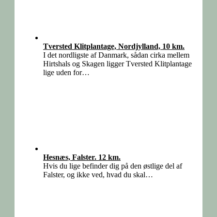
Tversted Klitplantage, Nordjylland, 10 km.
I det nordligste af Danmark, sådan cirka mellem
Hirtshals og Skagen ligger Tversted Klitplantage
lige uden for…
Hesnæs, Falster. 12 km.
Hvis du lige befinder dig på den østlige del af
Falster, og ikke ved, hvad du skal…