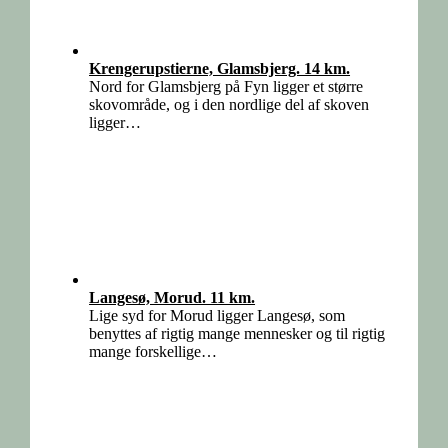
Krengerupstierne, Glamsbjerg. 14 km.
Nord for Glamsbjerg på Fyn ligger et større
skovområde, og i den nordlige del af skoven
ligger…
Langesø, Morud. 11 km.
Lige syd for Morud ligger Langesø, som
benyttes af rigtig mange mennesker og til rigtig
mange forskellige…