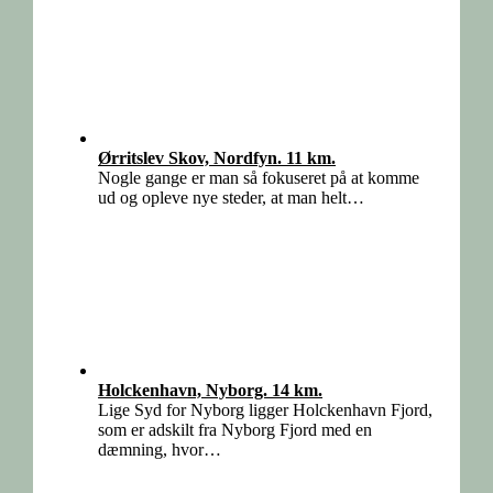
Ørritslev Skov, Nordfyn. 11 km.
Nogle gange er man så fokuseret på at komme
ud og opleve nye steder, at man helt…
Holckenhavn, Nyborg. 14 km.
Lige Syd for Nyborg ligger Holckenhavn Fjord,
som er adskilt fra Nyborg Fjord med en
dæmning, hvor…