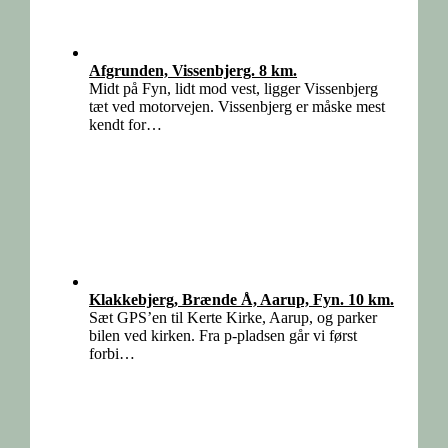
Afgrunden, Vissenbjerg. 8 km.
Midt på Fyn, lidt mod vest, ligger Vissenbjerg
tæt ved motorvejen. Vissenbjerg er måske mest
kendt for…
Klakkebjerg, Brænde Å, Aarup, Fyn. 10 km.
Sæt GPS’en til Kerte Kirke, Aarup, og parker
bilen ved kirken. Fra p-pladsen går vi først
forbi…