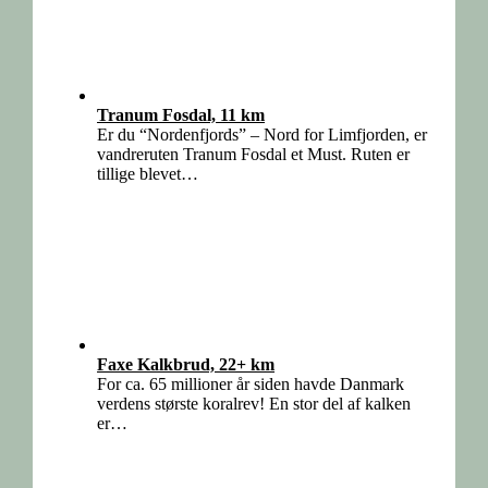
Tranum Fosdal, 11 km
Er du “Nordenfjords” – Nord for Limfjorden, er
vandreruten Tranum Fosdal et Must. Ruten er
tillige blevet…
Faxe Kalkbrud, 22+ km
For ca. 65 millioner år siden havde Danmark
verdens største koralrev! En stor del af kalken
er…