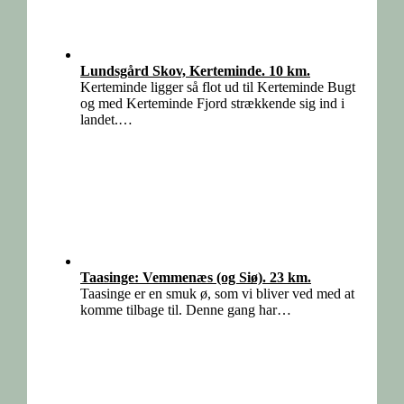
Lundsgård Skov, Kerteminde. 10 km.
Kerteminde ligger så flot ud til Kerteminde Bugt
og med Kerteminde Fjord strækkende sig ind i
landet.…
Taasinge: Vemmenæs (og Siø). 23 km.
Taasinge er en smuk ø, som vi bliver ved med at
komme tilbage til. Denne gang har…