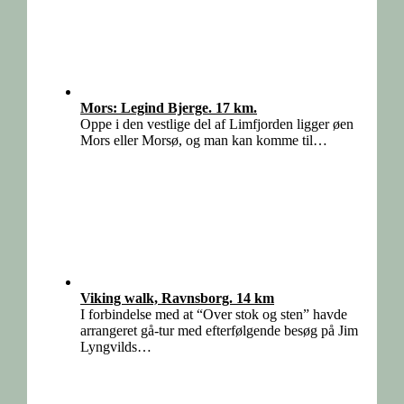
Mors: Legind Bjerge. 17 km.
Oppe i den vestlige del af Limfjorden ligger øen
Mors eller Morsø, og man kan komme til…
Viking walk, Ravnsborg. 14 km
I forbindelse med at “Over stok og sten” havde
arrangeret gå-tur med efterfølgende besøg på Jim
Lyngvilds…