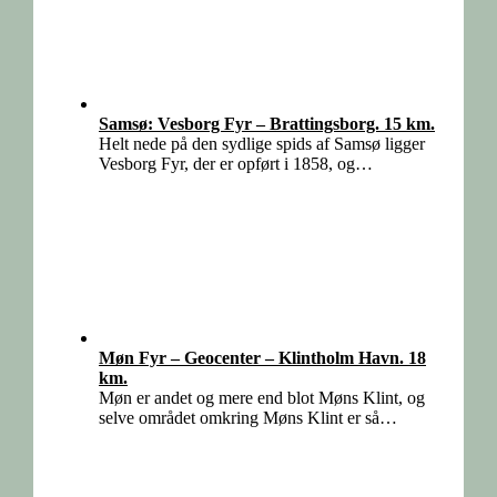
Samsø: Vesborg Fyr – Brattingsborg. 15 km.
Helt nede på den sydlige spids af Samsø ligger
Vesborg Fyr, der er opført i 1858, og…
Møn Fyr – Geocenter – Klintholm Havn. 18
km.
Møn er andet og mere end blot Møns Klint, og
selve området omkring Møns Klint er så…