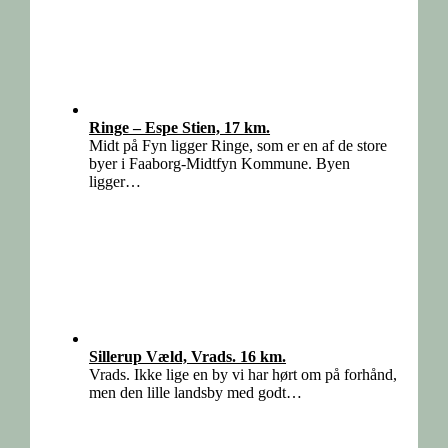
Ringe – Espe Stien, 17 km.
Midt på Fyn ligger Ringe, som er en af de store
byer i Faaborg-Midtfyn Kommune. Byen
ligger…
Sillerup Væld, Vrads. 16 km.
Vrads. Ikke lige en by vi har hørt om på forhånd,
men den lille landsby med godt…