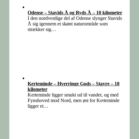
Odense – Stavids Å og Ryds Å – 10 kilometer
I den nordvestlige del af Odense slynger Stavids
Å sig igennem et skønt naturområde som
strækker sig…
Kerteminde – Hverringe Gods – Stavre – 18
kilometer
Kerteminde ligger smukt ud til vandet, og med
Fynshoved mod Nord, men øst for Kerteminde
ligger et…