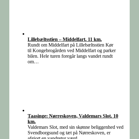
Lillebæltsstien – Middelfart. 11 km.
Rundt om Middelfart på Lillebæltsstien Kør
til Kongebrogården ved Middelfart og parker
bilen. Hele turen foregår langs vandet rundt
om…
Taasinge: Nørreskoven, Valdemars Slot. 10
km.
Valdemars Slot, med sin skønne beliggenhed ved
Svendborgsund og tæt på Nørreskoven, er
afgjort en vandretur værd.…