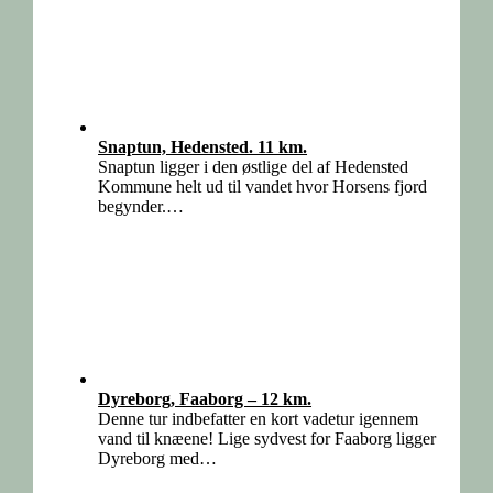
Snaptun, Hedensted. 11 km.
Snaptun ligger i den østlige del af Hedensted
Kommune helt ud til vandet hvor Horsens fjord
begynder.…
Dyreborg, Faaborg – 12 km.
Denne tur indbefatter en kort vadetur igennem
vand til knæene! Lige sydvest for Faaborg ligger
Dyreborg med…