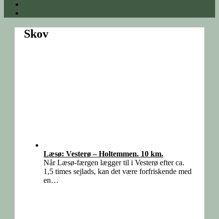
Skov
Læsø: Vesterø – Holtemmen. 10 km.
Når Læsø-færgen lægger til i Vesterø efter ca.
1,5 times sejlads, kan det være forfriskende med
en…