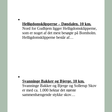
Helligdomsklipperne – Døndalen. 10 km.
Nord for Gudhjem ligger Helligdomsklipperne,
som er noget af det mest besøgte på Bornholm.
Helligdomsklipperne består af…
Svanninge Bakker og Bjerge. 10 km.
Svanninge Bakker og Bjerge og Sollerup Skov
er med ca. 1.000 hektar det største
sammenhængende stykke skov…