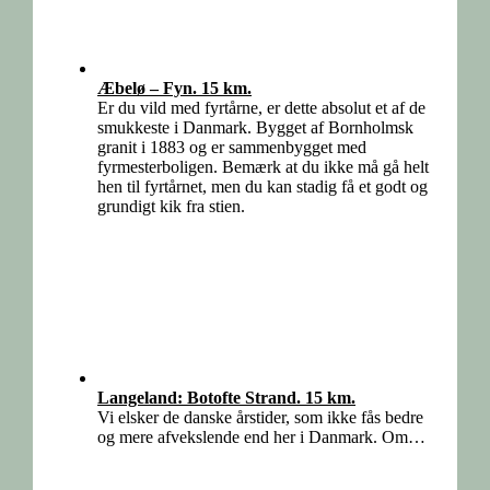
Æbelø – Fyn. 15 km.
Er du vild med fyrtårne, er dette absolut et af de
smukkeste i Danmark. Bygget af Bornholmsk
granit i 1883 og er sammenbygget med
fyrmesterboligen. Bemærk at du ikke må gå helt
hen til fyrtårnet, men du kan stadig få et godt og
grundigt kik fra stien.
Langeland: Botofte Strand. 15 km.
Vi elsker de danske årstider, som ikke fås bedre
og mere afvekslende end her i Danmark. Om…