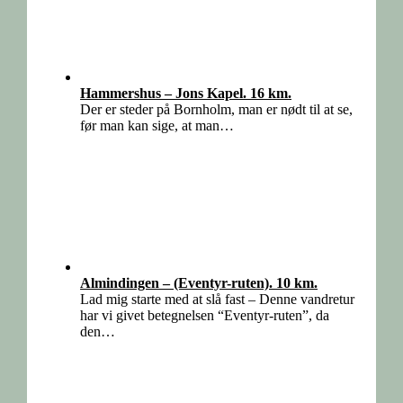
Hammershus – Jons Kapel. 16 km.
Der er steder på Bornholm, man er nødt til at se,
før man kan sige, at man…
Almindingen – (Eventyr-ruten). 10 km.
Lad mig starte med at slå fast – Denne vandretur
har vi givet betegnelsen “Eventyr-ruten”, da
den…