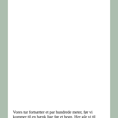
Vores tur fortsætter et par hundrede meter, før vi
kommer til en bænk lige før et hegn. Her går vi til