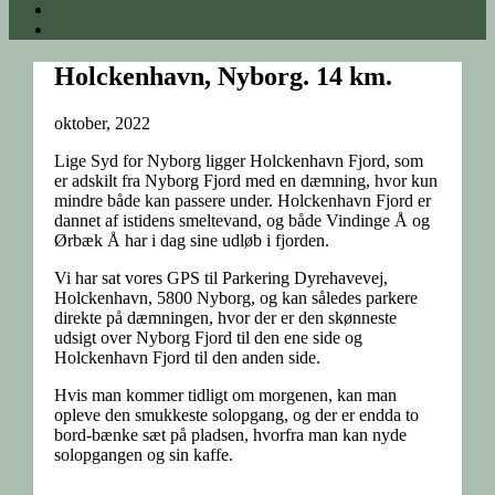
Holckenhavn, Nyborg. 14 km.
oktober, 2022
Lige Syd for Nyborg ligger Holckenhavn Fjord, som
er adskilt fra Nyborg Fjord med en dæmning, hvor kun
mindre både kan passere under. Holckenhavn Fjord er
dannet af istidens smeltevand, og både Vindinge Å og
Ørbæk Å har i dag sine udløb i fjorden.
Vi har sat vores GPS til Parkering Dyrehavevej,
Holckenhavn, 5800 Nyborg, og kan således parkere
direkte på dæmningen, hvor der er den skønneste
udsigt over Nyborg Fjord til den ene side og
Holckenhavn Fjord til den anden side.
Hvis man kommer tidligt om morgenen, kan man
opleve den smukkeste solopgang, og der er endda to
bord-bænke sæt på pladsen, hvorfra man kan nyde
solopgangen og sin kaffe.