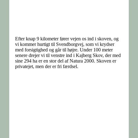
Efter knap 9 kilometer fører vejen os ind i skoven, og
vi kommer hurtigt til Svendborgvej, som vi krydser
med forsigtighed og går til højre. Under 100 meter
senere drejer vi til venstre ind i Kajberg Skov, der med
sine 294 ha er en stor del af Natura 2000. Skoven er
privatejet, men der er fri færdsel.