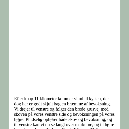
Efter knap 11 kilometer kommer vi ud til kysten, der
dog her er godt skjult bag en bræmme af bevoksning.
Vi drejer til venstre og følger den brede grusvej med
skoven på vores venstre side og bevoksningen på vores
højre. Pludselig ophører både skov og bevoksning, og
til venstre kan vi nu se langt over markerne, og til højre