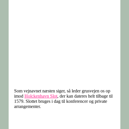
Som vejnavnet næsten siger, så leder grusvejen os op
imod
Holckenhavn Slot
, der kan dateres helt tilbage til
1579. Slottet bruges i dag til konferencer og private
arrangementer.