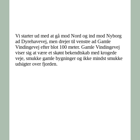
Vi starter ud med at gå mod Nord og ind mod Nyborg
ad Dyrehavevej, men drejer til venstre ad Gamle
Vindingevej efter blot 100 meter. Gamle Vindingevej
viser sig at være et skønt bekendtskab med krogede
veje, smukke gamle bygninger og ikke mindst smukke
udsigter over fjorden.