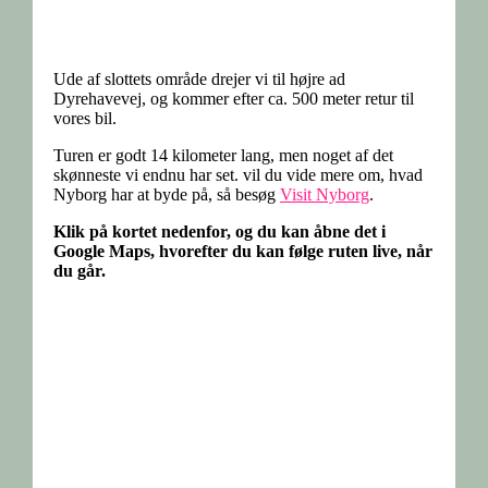
Ude af slottets område drejer vi til højre ad
Dyrehavevej, og kommer efter ca. 500 meter retur til
vores bil.
Turen er godt 14 kilometer lang, men noget af det
skønneste vi endnu har set. vil du vide mere om, hvad
Nyborg har at byde på, så besøg
Visit Nyborg
.
Klik på kortet nedenfor, og du kan åbne det i
Google Maps, hvorefter du kan følge ruten live, når
du går.