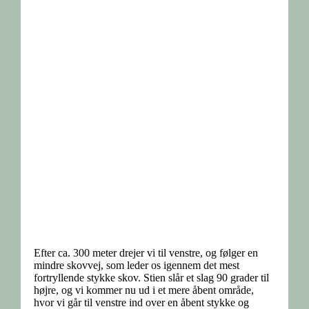
Efter ca. 300 meter drejer vi til venstre, og følger en
mindre skovvej, som leder os igennem det mest
fortryllende stykke skov. Stien slår et slag 90 grader til
højre, og vi kommer nu ud i et mere åbent område,
hvor vi går til venstre ind over en åbent stykke og