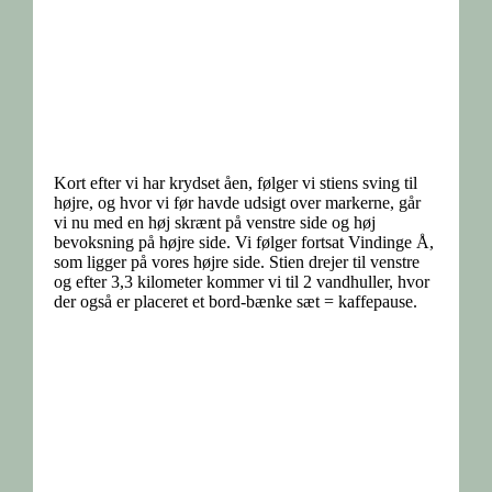
Kort efter vi har krydset åen, følger vi stiens sving til
højre, og hvor vi før havde udsigt over markerne, går
vi nu med en høj skrænt på venstre side og høj
bevoksning på højre side. Vi følger fortsat Vindinge Å,
som ligger på vores højre side. Stien drejer til venstre
og efter 3,3 kilometer kommer vi til 2 vandhuller, hvor
der også er placeret et bord-bænke sæt = kaffepause.