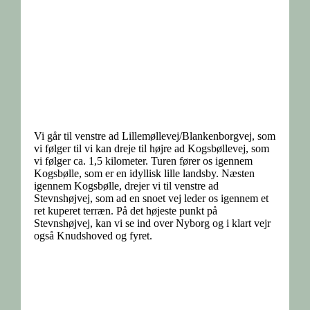
Vi går til venstre ad Lillemøllevej/Blankenborgvej, som
vi følger til vi kan dreje til højre ad Kogsbøllevej, som
vi følger ca. 1,5 kilometer. Turen fører os igennem
Kogsbølle, som er en idyllisk lille landsby. Næsten
igennem Kogsbølle, drejer vi til venstre ad
Stevnshøjvej, som ad en snoet vej leder os igennem et
ret kuperet terræn. På det højeste punkt på
Stevnshøjvej, kan vi se ind over Nyborg og i klart vejr
også Knudshoved og fyret.