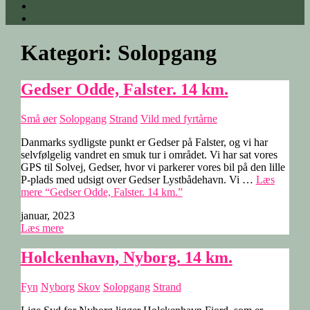
Kategori:
Solopgang
Gedser Odde, Falster. 14 km.
Små øer
Solopgang
Strand
Vild med fyrtårne
Danmarks sydligste punkt er Gedser på Falster, og vi har
selvfølgelig vandret en smuk tur i området. Vi har sat vores
GPS til Solvej, Gedser, hvor vi parkerer vores bil på den lille
P-plads med udsigt over Gedser Lystbådehavn. Vi …
Læs
mere
“Gedser Odde, Falster. 14 km.”
januar, 2023
Læs mere
Holckenhavn, Nyborg. 14 km.
Fyn
Nyborg
Skov
Solopgang
Strand