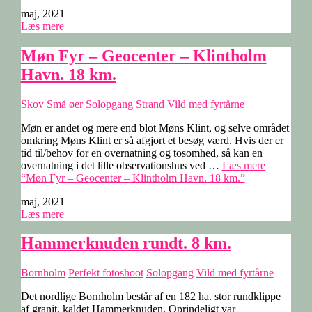
maj, 2021
Læs mere
Møn Fyr – Geocenter – Klintholm
Havn. 18 km.
Skov
Små øer
Solopgang
Strand
Vild med fyrtårne
Møn er andet og mere end blot Møns Klint, og selve området
omkring Møns Klint er så afgjort et besøg værd. Hvis der er
tid til/behov for en overnatning og tosomhed, så kan en
overnatning i det lille observationshus ved …
Læs mere
“Møn Fyr – Geocenter – Klintholm Havn. 18 km.”
maj, 2021
Læs mere
Hammerknuden rundt. 8 km.
Bornholm
Perfekt fotoshoot
Solopgang
Vild med fyrtårne
Det nordlige Bornholm består af en 182 ha. stor rundklippe
af granit, kaldet Hammerknuden. Oprindeligt var