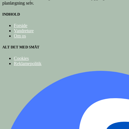
planlægning selv.
INDHOLD
Forside
Vandreture
Om os
ALT DET MED SMÅT
Cookies
Reklamepolitik