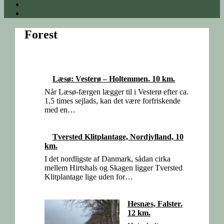
Forest
Læsø: Vesterø – Holtemmen. 10 km.
Når Læsø-færgen lægger til i Vesterø efter ca.
1,5 times sejlads, kan det være forfriskende
med en…
Tversted Klitplantage, Nordjylland, 10
km.
I det nordligste af Danmark, sådan cirka
mellem Hirtshals og Skagen ligger Tversted
Klitplantage lige uden for…
Hesnæs, Falster.
12 km.