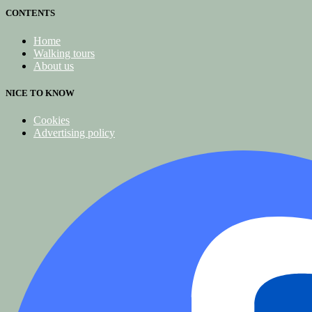
CONTENTS
Home
Walking tours
About us
NICE TO KNOW
Cookies
Advertising policy