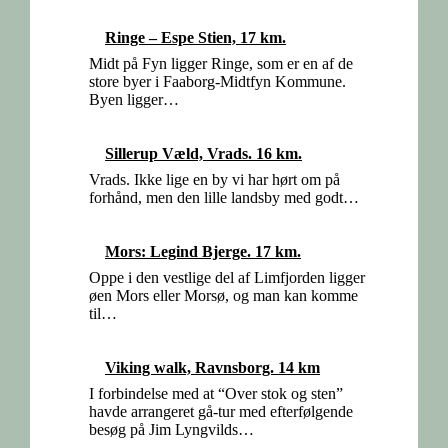
Ringe – Espe Stien, 17 km.
Midt på Fyn ligger Ringe, som er en af de
store byer i Faaborg-Midtfyn Kommune.
Byen ligger…
Sillerup Væld, Vrads. 16 km.
Vrads. Ikke lige en by vi har hørt om på
forhånd, men den lille landsby med godt…
Mors: Legind Bjerge. 17 km.
Oppe i den vestlige del af Limfjorden ligger
øen Mors eller Morsø, og man kan komme
til…
Viking walk, Ravnsborg. 14 km
I forbindelse med at “Over stok og sten”
havde arrangeret gå-tur med efterfølgende
besøg på Jim Lyngvilds…