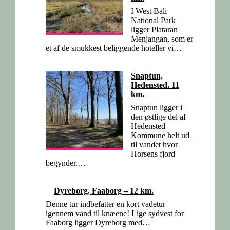
I West Bali
National Park
ligger Plataran
Menjangan, som er
et af de smukkest beliggende hoteller vi…
Snaptun,
Hedensted. 11
km.
Snaptun ligger i
den østlige del af
Hedensted
Kommune helt ud
til vandet hvor
Horsens fjord
begynder.…
Dyreborg, Faaborg – 12 km.
Denne tur indbefatter en kort vadetur
igennem vand til knæene! Lige sydvest for
Faaborg ligger Dyreborg med…