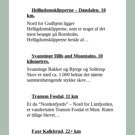
Helligdomsklipperne – Døndalen. 10
km.
Nord for Gudhjem ligger
Helligdomsklipperne, som er noget af det
mest besøgte på Bornholm.
Helligdomsklipperne består af…
Svanninge Hills and Mountains. 10
kilometres.
Svanninge Bakker og Bjerge og Sollerup
Skov er med ca. 1.000 hektar det største
sammenhængende stykke skov…
Tranum Fosdal, 11 km
Er du “Nordenfjords” – Nord for Limfjorden,
er vandreruten Tranum Fosdal et Must. Ruten
er tillige blevet…
Faxe Kalkbrud, 22+ km