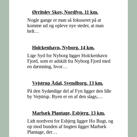
Ørritslev Skov, Nordfyn. 11 km.
Nogle gange er man så fokuseret på at
komme ud og opleve nye steder, at man
helt…
Holckenhavn, Nyborg. 14 km.
Lige Syd for Nyborg ligger Holckenhavn
Fjord, som er adskilt fra Nyborg Fjord med
en dæmning, hvor…
Vejstrup Ådal, Svendborg. 13 km.
På den Sydøstlige del af Fyn ligger den lille
by Vejstrup. Byen er en af den slags,…
Marbæk Plantage, Esbjerg. 13 km.
Lidt nordvest for Esbjerg ligger Ho Bugt, og
op mod bunden af bugten ligger Marbæk
Plantage, der…