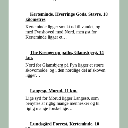
Kerteminde. Hverringe Gods, Stavre. 18
kilometres
Kerteminde ligger smukt ud til vandet, og
med Fynshoved mod Nord, men øst for
Kerteminde ligger et…
The Krengerup paths, Glamsbjerg. 14
km.
Nord for Glamsbjerg på Fyn ligger et større
skovområde, og i den nordlige del af skoven
ligger…
Langesø, Morud. 11 km.
Lige syd for Morud ligger Langesø, som
benyttes af rigtig mange mennesker og til
rigtig mange forskellige…
Lundsgård Forrest, Kerteminde. 10