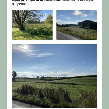
os igennem.