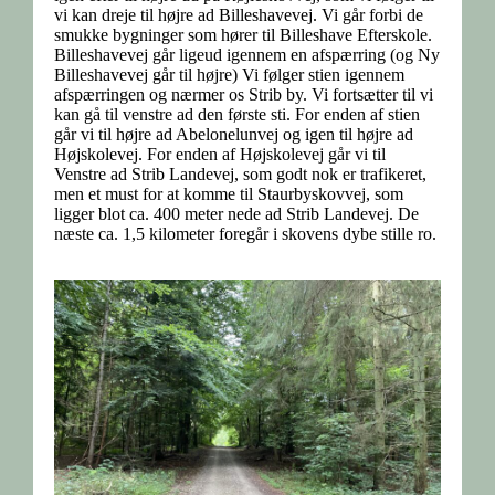
vi kan dreje til højre ad Billeshavevej. Vi går forbi de
smukke bygninger som hører til Billeshave Efterskole.
Billeshavevej går ligeud igennem en afspærring (og Ny
Billeshavevej går til højre) Vi følger stien igennem
afspærringen og nærmer os Strib by. Vi fortsætter til vi
kan gå til venstre ad den første sti. For enden af stien
går vi til højre ad Abelonelunvej og igen til højre ad
Højskolevej. For enden af Højskolevej går vi til
Venstre ad Strib Landevej, som godt nok er trafikeret,
men et must for at komme til Staurbyskovvej, som
ligger blot ca. 400 meter nede ad Strib Landevej. De
næste ca. 1,5 kilometer foregår i skovens dybe stille ro.