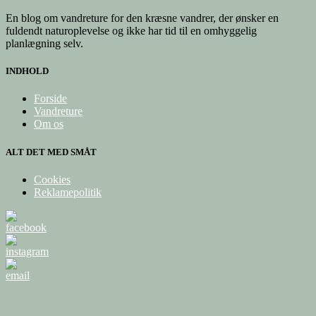
En blog om vandreture for den kræsne vandrer, der ønsker en
fuldendt naturoplevelse og ikke har tid til en omhyggelig
planlægning selv.
INDHOLD
Forside
Vandreture
Om os
ALT DET MED SMÅT
Cookies
Reklamepolitik