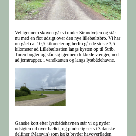
Vel igennem skoven går vi under Strandvejen og står
nu med en flot udsigt over den nye lillebæltsbro. Vi har
nu gået ca. 10,5 kilometer og herfra går de sidste 3,5
kilometer ad Lillebæltsstien langs kysten op til Strib.
Turen bugter og slår sig igennem lukkede vænger, ned
ad jerntrapper, i vandkanten og langs lystbådehavne.
Ganske kort efter lystbådehavnen står vi og nyder
udsigten ud over bæltet, og pludselig ser vi 3 danske
delfiner (Marsvin) som kækt bryder havoverfladen,