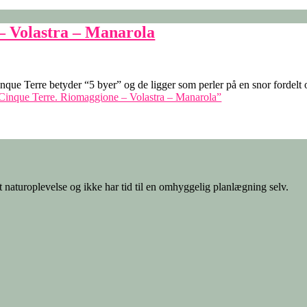
 – Volastra – Manarola
 Cinque Terre betyder “5 byer” og de ligger som perler på en snor fordelt
, Cinque Terre. Riomaggione – Volastra – Manarola”
 naturoplevelse og ikke har tid til en omhyggelig planlægning selv.