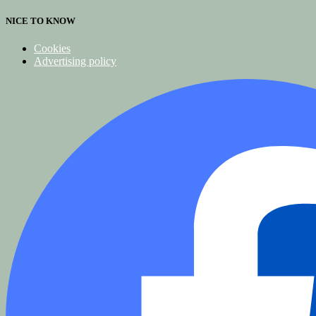
NICE TO KNOW
Cookies
Advertising policy